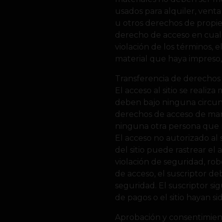
usados para alquiler, vent
u otros derechos de propied
derecho de acceso en cualq
violación de los términos, 
material que haya impreso,
Transferencia de derechos
El acceso al sitio se real
deben bajo ninguna circuns
derechos de acceso de man
ninguna otra persona que n
El acceso no autorizado al 
del sitio puede rastrear el
violación de seguridad, ro
de acceso, el suscriptor de
seguridad. El suscriptor si
de pagos o el sitio hayan s
Aprobación y consentimient