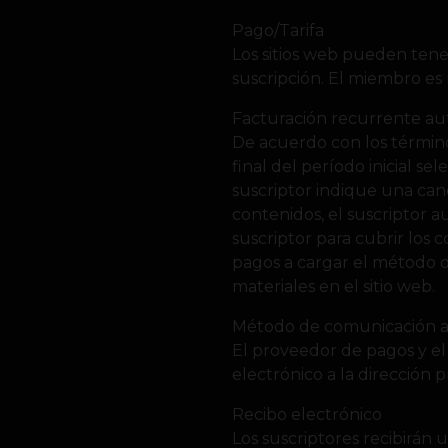
Pago/Tarifa
Los sitios web pueden tener
suscripción. El miembro es 
Facturación recurrente au
De acuerdo con los término
final del período inicial s
suscriptor indique una can
contenidos, el suscriptor 
suscriptor para cubrir los 
pagos a cargar el método d
materiales en el sitio web.
Método de comunicación 
El proveedor de pagos y el
electrónico a la dirección 
Recibo electrónico
Los suscriptores recibirán