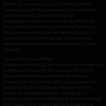
acordo, ao seu objeto ou à sua formação, serão
regidos pelas leis da Alemanha e interpretados de
acordo com elas. Cada parte concorda
irrevogavelmente que os tribunais da Alemanha
terão jurisdição exclusiva para resolver quaisquer
disputas ou reivindicações (incluindo disputas ou
reivindicações extracontratuais) decorrentes ou
relacionadas a este acordo, ao seu objeto ou à sua
formação.
Cláusula de Separabilidade
Se qualquer disposição deste acordo for considerada
inválida ou inexequível por qualquer motivo, as
disposições restantes permanecerão válidas e
aplicáveis. Se um tribunal determinar que partes
deste acordo são inválidas ou inexequíveis, mas
podem ser válidas e aplicáveis restringindo a
disposição aplicável, essa disposição será considerada
restringida, interpretada e aplicada dessa forma.