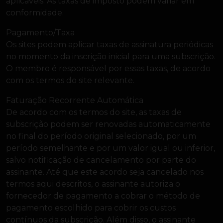
aplicáveis. As taxas de imposto podem variar em
conformidade.
Pagamento/Taxa
Os sites podem aplicar taxas de assinatura periódicas
no momento da inscrição inicial para uma subscrição.
O membro é responsável por essas taxas, de acordo
com os termos do site relevante.
Faturação Recorrente Automática
De acordo com os termos do site, as taxas de
subscrição podem ser renovadas automaticamente
no final do período original selecionado, por um
período semelhante e por um valor igual ou inferior,
salvo notificação de cancelamento por parte do
assinante. Até que este acordo seja cancelado nos
termos aqui descritos, o assinante autoriza o
fornecedor de pagamento a cobrar o método de
pagamento escolhido para cobrir os custos
contínuos da subscrição. Além disso, o assinante