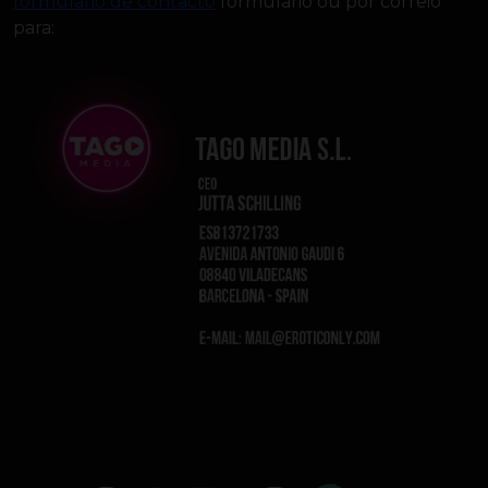
formulário de contacto
formulário ou por correio
para: