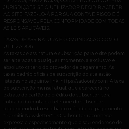
ESTADOS, PROVÍNCIAS, CONCELHOS OU OUTRAS
JURISDIÇÕES. SE O UTILIZADOR DECIDIR ACEDER
AO SITE, FAZÊ-LO-Á POR SUA CONTA E RISCO E É
RESPONSÁVEL PELA CONFORMIDADE COM TODAS
AS LEIS APLICÁVEIS.
TAXAS DE ASSINATURA E COMUNICAÇÃO COM O
UTILIZADOR
As taxas de assinatura e subscrição para o site podem
ser alteradas a qualquer momento, a exclusivo e
absoluto critério do provedor de pagamento. As
taxas padrão oficiais de subscrição do site estão
listadas no seguinte link: https://sadoonly.com. A taxa
de subscrição mensal atual, que aparecerá no
extrato do cartão de crédito do subscritor, será
cobrada da conta ou telefone do subscritor,
dependendo da escolha do método de pagamento.
"Permitir Newsletter" – O subscritor reconhece
expressa e especificamente que o seu endereço de