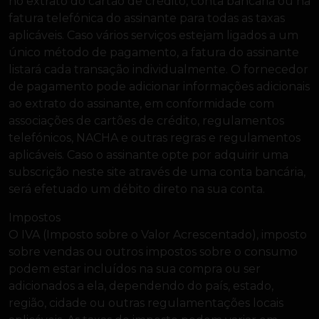
no extrato do cartão de crédito, conta bancária ou na
fatura telefónica do assinante para todas as taxas
aplicáveis. Caso vários serviços estejam ligados a um
único método de pagamento, a fatura do assinante
listará cada transação individualmente. O fornecedor
de pagamento pode adicionar informações adicionais
ao extrato do assinante, em conformidade com
associações de cartões de crédito, regulamentos
telefónicos, NACHA e outras regras e regulamentos
aplicáveis. Caso o assinante opte por adquirir uma
subscrição neste site através de uma conta bancária,
será efetuado um débito direto na sua conta.
Impostos
O IVA (Imposto sobre o Valor Acrescentado), imposto
sobre vendas ou outros impostos sobre o consumo
podem estar incluídos na sua compra ou ser
adicionados a ela, dependendo do país, estado,
região, cidade ou outras regulamentações locais