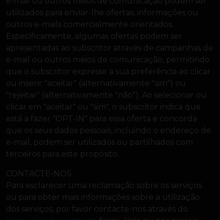
e-mail ou outros meios de comunicação podem ser
utilizados para enviar-lhe ofertas, informações ou
outros e-mails comercialmente orientados.
Especificamente, algumas ofertas podem ser
apresentadas ao subscritor através de campanhas de
e-mail ou outros meios de comunicação, permitindo
que o subscritor expresse a sua preferência ao clicar
ou inserir "aceitar" (alternativamente "sim") ou
"rejeitar" (alternativamente "não"). Ao selecionar ou
clicar em "aceitar" ou "sim", o subscritor indica que
está a fazer "OPT-IN" para essa oferta e concorda
que os seus dados pessoais, incluindo o endereço de
e-mail, podem ser utilizados ou partilhados com
terceiros para este propósito.
CONTACTE-NOS
Para esclarecer uma reclamação sobre os serviços
ou para obter mais informações sobre a utilização
dos serviços, por favor contacte-nos através do