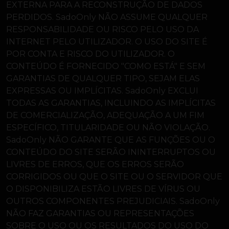
EXTERNA PARA A RECONSTRUÇÃO DE DADOS
PERDIDOS. SadoOnly NÃO ASSUME QUALQUER
RESPONSABILIDADE OU RISCO PELO USO DA
INTERNET PELO UTILIZADOR. O USO DO SITE É
POR CONTA E RISCO DO UTILIZADOR. O
CONTEÚDO É FORNECIDO "COMO ESTÁ" E SEM
GARANTIAS DE QUALQUER TIPO, SEJAM ELAS
EXPRESSAS OU IMPLÍCITAS. SadoOnly EXCLUI
TODAS AS GARANTIAS, INCLUINDO AS IMPLÍCITAS
DE COMERCIALIZAÇÃO, ADEQUAÇÃO A UM FIM
ESPECÍFICO, TITULARIDADE OU NÃO VIOLAÇÃO.
SadoOnly NÃO GARANTE QUE AS FUNÇÕES OU O
CONTEÚDO DO SITE SERÃO ININTERRUPTOS OU
LIVRES DE ERROS, QUE OS ERROS SERÃO
CORRIGIDOS OU QUE O SITE OU O SERVIDOR QUE
O DISPONIBILIZA ESTÃO LIVRES DE VÍRUS OU
OUTROS COMPONENTES PREJUDICIAIS. SadoOnly
NÃO FAZ GARANTIAS OU REPRESENTAÇÕES
SOBRE O USO OU OS RESULTADOS DO USO DO