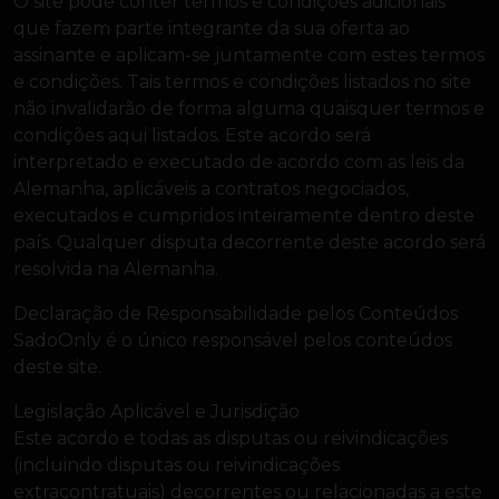
O site pode conter termos e condições adicionais
que fazem parte integrante da sua oferta ao
assinante e aplicam-se juntamente com estes termos
e condições. Tais termos e condições listados no site
não invalidarão de forma alguma quaisquer termos e
condições aqui listados. Este acordo será
interpretado e executado de acordo com as leis da
Alemanha, aplicáveis a contratos negociados,
executados e cumpridos inteiramente dentro deste
país. Qualquer disputa decorrente deste acordo será
resolvida na Alemanha.
Declaração de Responsabilidade pelos Conteúdos
SadoOnly é o único responsável pelos conteúdos
deste site.
Legislação Aplicável e Jurisdição
Este acordo e todas as disputas ou reivindicações
(incluindo disputas ou reivindicações
extracontratuais) decorrentes ou relacionadas a este