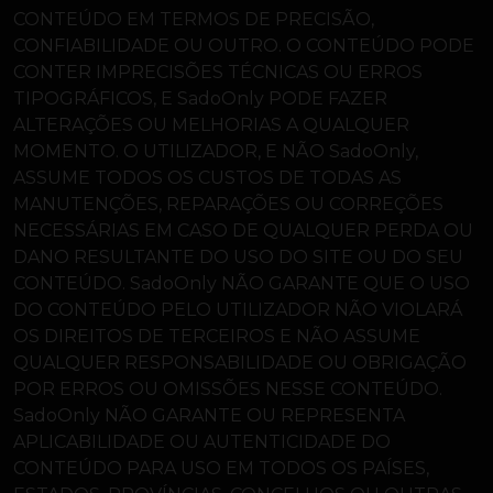
CONTEÚDO EM TERMOS DE PRECISÃO,
CONFIABILIDADE OU OUTRO. O CONTEÚDO PODE
CONTER IMPRECISÕES TÉCNICAS OU ERROS
TIPOGRÁFICOS, E SadoOnly PODE FAZER
ALTERAÇÕES OU MELHORIAS A QUALQUER
MOMENTO. O UTILIZADOR, E NÃO SadoOnly,
ASSUME TODOS OS CUSTOS DE TODAS AS
MANUTENÇÕES, REPARAÇÕES OU CORREÇÕES
NECESSÁRIAS EM CASO DE QUALQUER PERDA OU
DANO RESULTANTE DO USO DO SITE OU DO SEU
CONTEÚDO. SadoOnly NÃO GARANTE QUE O USO
DO CONTEÚDO PELO UTILIZADOR NÃO VIOLARÁ
OS DIREITOS DE TERCEIROS E NÃO ASSUME
QUALQUER RESPONSABILIDADE OU OBRIGAÇÃO
POR ERROS OU OMISSÕES NESSE CONTEÚDO.
SadoOnly NÃO GARANTE OU REPRESENTA
APLICABILIDADE OU AUTENTICIDADE DO
CONTEÚDO PARA USO EM TODOS OS PAÍSES,